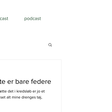
cast
podcast
te er bare federe
ætte det i kredsløb er jo et
et alt mine drenges tøj,