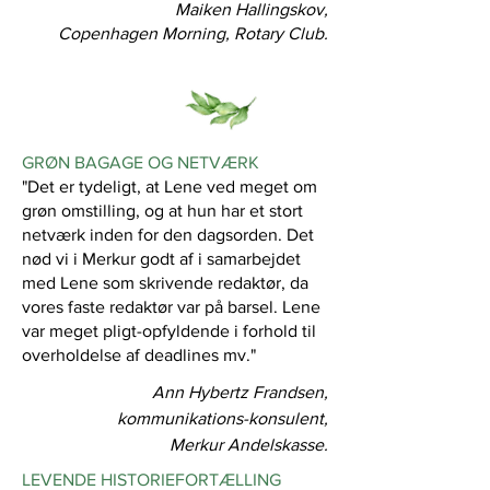
Maiken Hallingskov,
Copenhagen Morning, Rotary Club.
GRØN BAGAGE OG NETVÆRK
"Det er tydeligt, at Lene ved meget om
grøn omstilling, og at hun har et stort
netværk inden for den dagsorden. Det
nød vi i Merkur godt af i samarbejdet
med Lene som skrivende redaktør, da
vores faste redaktør var på barsel. Lene
var meget pligt-opfyldende i forhold til
overholdelse af deadlines mv."
Ann Hybertz Frandsen,
kommunikations-konsulent,
Merkur Andelskasse.
LEVENDE HISTORIEFORTÆLLING