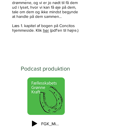
drømmene, og vi er jo nødt til få dem
ud i lyset, hvor vi kan få øje på dem,
tale om dem og ikke mindst begynde
at handle på dem sammen...
Læs 1. kapitel af bogen på Concitos
hjemmeside. Klik
her
(pdf'en til højre.)
Podcast produktion
FGK_MiyawakiSkov_published_Ny_010222