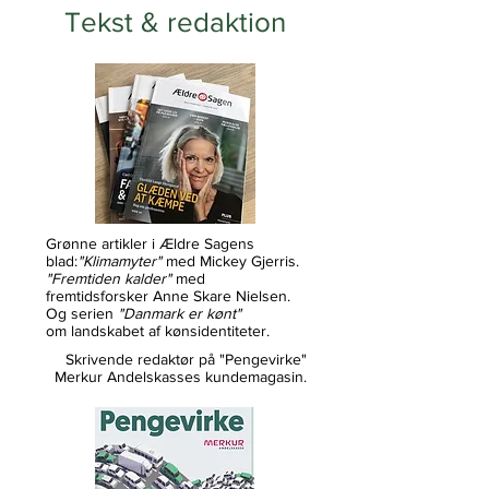
Tekst & redaktion
Grønne artikler i Ældre Sagens
blad:
"Klimamyter"
med Mickey Gjerris.
"Fremtiden kalder"
med
fremtidsforsker Anne Skare Nielsen.
Og serien
"Danmark er kønt"
om landskabet af kønsidentiteter.
Skrivende redaktør på "Pengevirke"
Merkur Andelskasses kundemagasin.