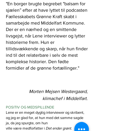
"En borger brugte begrebet "balsam for
sjælen” efter at have lyttet til podcasten
Fællesskabets Grønne Kraft skabt i
samarbejde med Middelfart Kommune.
Der er en nærhed og en smittende
livsgejst, når Lene interviewer og lytter
historierne frem. Hun er
tillidsvækkende og skarp, når hun finder
ind til det relaterbare i selv de mest
komplekse historier. Den fødte
formidler af de grønne fortællinger."
Morten Mejsen Westergaard,
klimachef i Middelfart.
POSITIV OG MEDSPILLENDE
Lene er en meget dygtig interviewer og skribent,
og jeg er glad for, at hun med det samme sagde
ja, da jeg spurgte, om hun
ville være medforfatter i
Det ender grønt
.