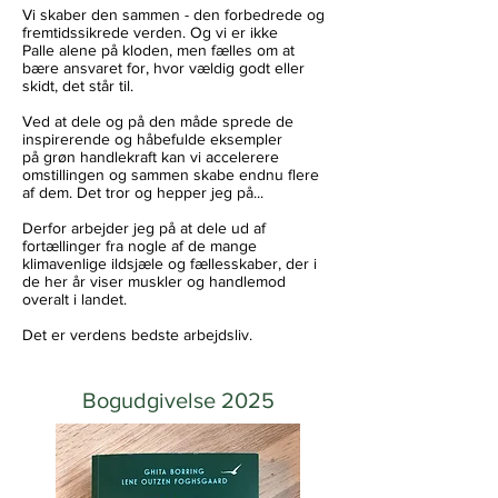
Vi skaber den sammen - den forbedrede og
fremtidssikrede verden. Og vi er ikke
Palle alene på kloden, men fælles om at
bære ansvaret for, hvor vældig godt eller
skidt, det står til.
Ved at dele og på den måde sprede de
inspirerende og håbefulde eksempler
på grøn handlekraft kan vi accelerere
omstillingen og sammen skabe endnu flere
af dem. Det tror og hepper jeg på...
Derfor arbejder jeg på at dele ud af
fortællinger fra nogle af de mange
klimavenlige ildsjæle og fællesskaber, der i
de her år viser muskler og handlemod
overalt i landet.
Det er verdens bedste arbejdsliv.
Bogudgivelse 2025