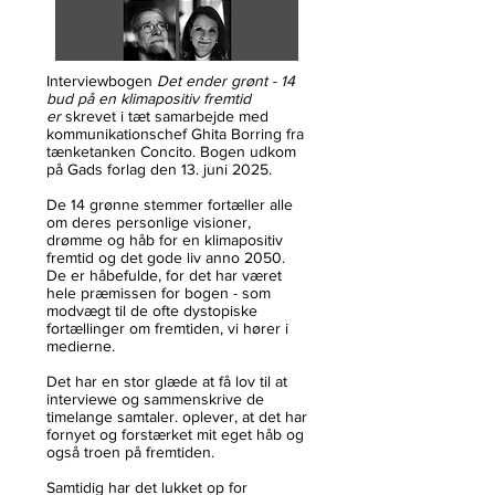
Interviewbogen
Det ender grønt - 14
bud på en klimapositiv fremtid
er
skrevet i tæt samarbejde med
kommunikationschef Ghita Borring fra
tænketanken Concito. Bogen udkom
på Gads forlag den 13. juni 2025.
De 14 grønne stemmer fortæller alle
om deres personlige visioner,
drømme og håb for en klimapositiv
fremtid og det gode liv anno 2050.
De er håbefulde, for det har været
hele præmissen for bogen - som
modvægt til de ofte dystopiske
fortællinger om fremtiden, vi hører i
medierne.
Det har en stor glæde at få lov til at
interviewe og sammenskrive de
timelange samtaler. oplever, at det har
fornyet og forstærket mit eget håb og
også troen på fremtiden.
Samtidig har det lukket op for